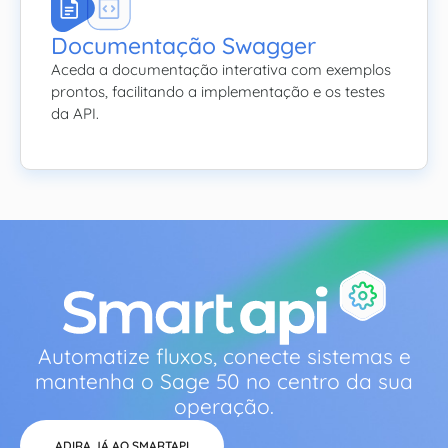
Documentação Swagger
Aceda a documentação interativa com exemplos
prontos, facilitando a implementação e os testes
da API.
Automatize fluxos, conecte sistemas e
mantenha o Sage 50 no centro da sua
operação.
ADIRA JÁ AO SMARTAPI