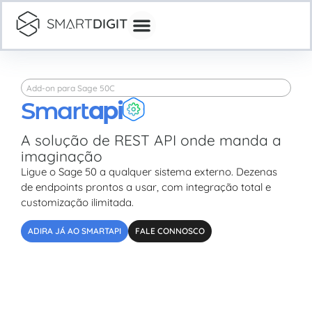
Add-on para Sage 50C
Smart
api
A solução de REST API onde manda a
imaginação
Ligue o Sage 50 a qualquer sistema externo. Dezenas
de endpoints prontos a usar, com integração total e
customização ilimitada.
ADIRA JÁ AO SMARTAPI
FALE CONNOSCO