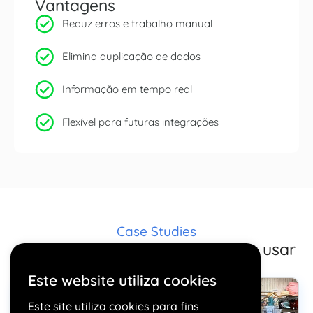
Vantagens
Reduz erros e trabalho manual
Elimina duplicação de dados
Informação em tempo real
Flexível para futuras integrações
Case Studies
Conheça os clientes que estão a usar
este add-on
Este website utiliza cookies
Este site utiliza cookies para fins