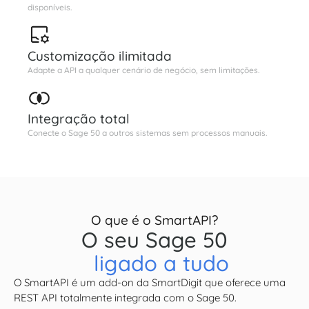
disponíveis.
Customização ilimitada
Adapte a API a qualquer cenário de negócio, sem limitações.
Integração total
Conecte o Sage 50 a outros sistemas sem processos manuais.
O que é o SmartAPI?
O seu Sage 50
ligado a tudo
O SmartAPI é um add-on da SmartDigit que oferece uma
REST API totalmente integrada com o Sage 50.