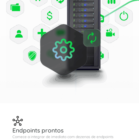
Endpoints prontos
Comece a integrar de imediato com dezenas de endpoints