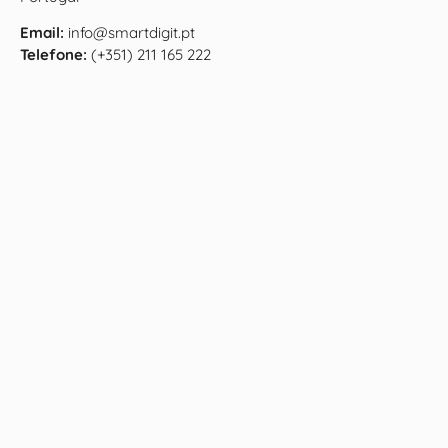
Email:
info@smartdigit.pt
Telefone:
(+351) 211 165 222