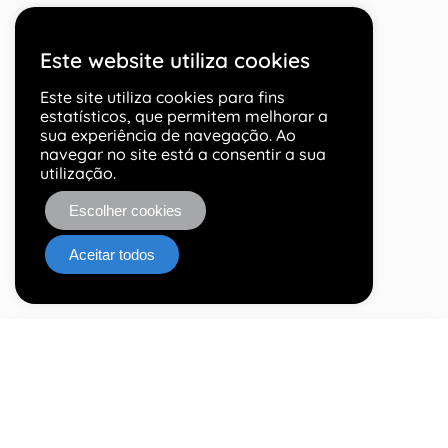
Este website utiliza cookies
Este site utiliza cookies para fins
estatísticos, que permitem melhorar a
sua experiência de navegação. Ao
navegar no site está a consentir a sua
utilização.
Escolher cookies
Aceitar todos
Clientes em 9 países
Os nossos clientes estão distribuídos por 9 países