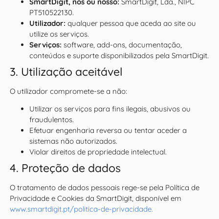
SmartDigit, nós ou nosso:
SmartDigit, Lda., NIPC
PT510522130.
Utilizador:
qualquer pessoa que aceda ao site ou
utilize os serviços.
Serviços:
software, add-ons, documentação,
conteúdos e suporte disponibilizados pela SmartDigit.
3. Utilização aceitável
O utilizador compromete-se a não:
Utilizar os serviços para fins ilegais, abusivos ou
fraudulentos.
Efetuar engenharia reversa ou tentar aceder a
sistemas não autorizados.
Violar direitos de propriedade intelectual.
4. Proteção de dados
O tratamento de dados pessoais rege-se pela Política de
Privacidade e Cookies da SmartDigit, disponível em
www.smartdigit.pt/politica-de-privacidade.