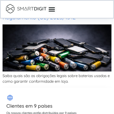
Informação obrigatória sobre baterias
usadas: o que diz o Artigo 74 do
Regulamento (UE) 2023/1542
Saiba quais são as obrigações legais sobre baterias usadas e
como garantir conformidade em loja.
Clientes em 9 países
Os nossos clientes estão distribuídos por 9 países